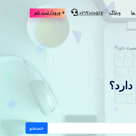
وبلاگ
ما
ورود/ ثبت نام
02191010517
ورود
با ما
ثبت نام مشتری
 ما
ثبت نام نویسنده محتوا
میت دارد؟
دارد؟
جستجو