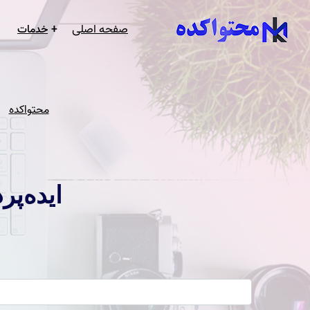
صفحه اصلی
خدمات
سفارش تو
سئو سای
طراحی س
محتواکده
ایده‌پ