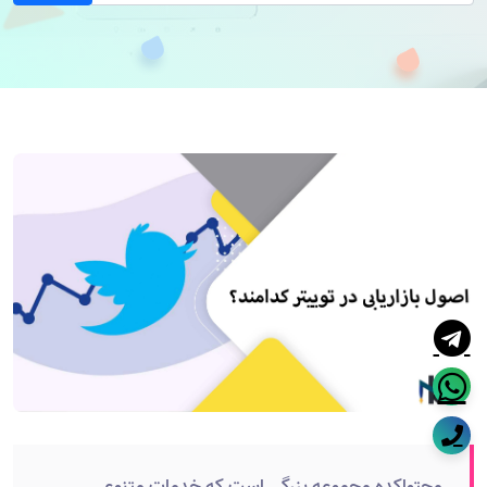
محتواکده مجموعه بزرگی است که خدمات متنوعی