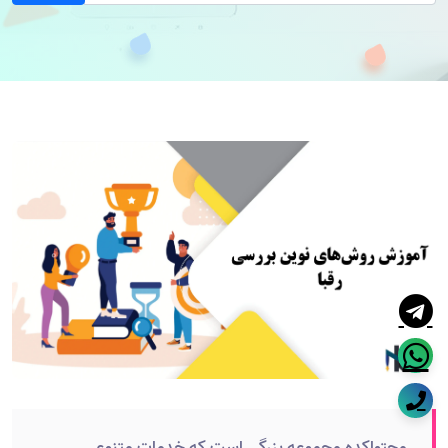
محتواکده مجموعه بزرگی است که خدمات متنوعی