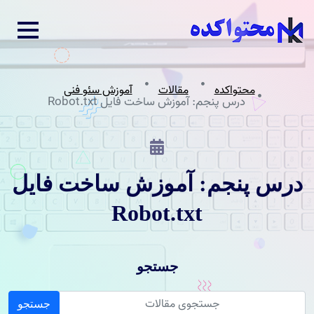
محتواکده
مقالات
آموزش سئو فنی
درس پنجم: آموزش ساخت فایل Robot.txt
درس پنجم: آموزش ساخت فایل
Robot.txt
جستجو
جستجو