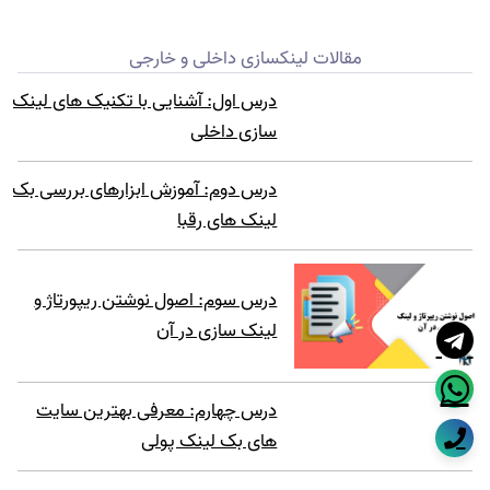
مقالات لینکسازی داخلی و خارجی
درس اول: آشنایی با تکنیک های لینک
سازی داخلی
درس دوم: آموزش ابزارهای بررسی بک
لینک های رقبا
درس سوم: اصول نوشتن ریپورتاژ و
لینک سازی در آن