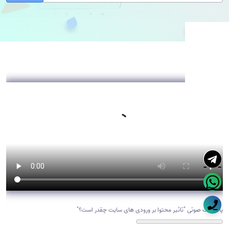
پادکست صوتی "تاثیر محتوا بر ورودی های سایت چقدر است؟"