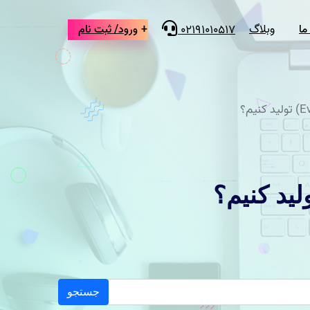
وبلاگ
ما
ورود/ ثبت نام
02191010517
ورود
با ما
ثبت نام مشتری
 ما
ثبت نام نویسنده محتوا
جستجو